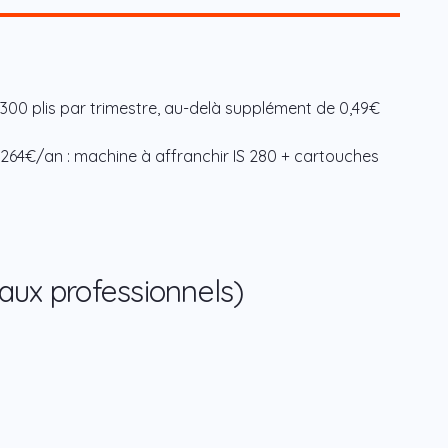
 300 plis par trimestre, au-delà supplément de 0,49€
 264€/an : machine à affranchir IS 280 + cartouches
aux professionnels)