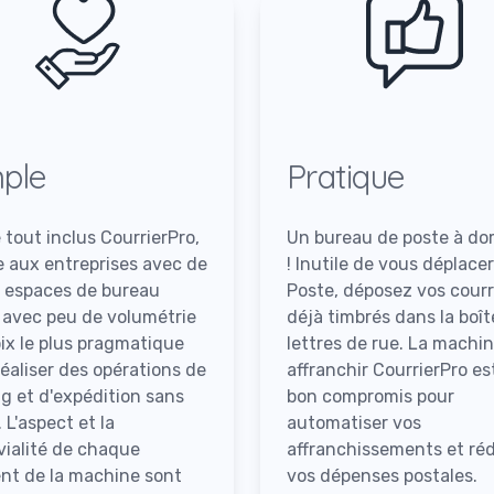
ple
Pratique
e tout inclus CourrierPro,
Un bureau de poste à dom
 aux entreprises avec de
! Inutile de vous déplacer
s espaces de bureau
Poste, déposez vos courr
 avec peu de volumétrie
déjà timbrés dans la boî
oix le plus pragmatique
lettres de rue. La machin
réaliser des opérations de
affranchir CourrierPro es
ng et d'expédition sans
bon compromis pour
. L'aspect et la
automatiser vos
vialité de chaque
affranchissements et réd
nt de la machine sont
vos dépenses postales.