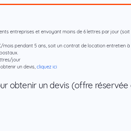
nts entreprises et envoyant moins de 6 lettres par jour (soit
€/mois pendant 5 ans, soit un contrat de location entretien à
 postaux.
ttres/jour
 obtenir un devis,
cliquez ici
r obtenir un devis (offre réservée 