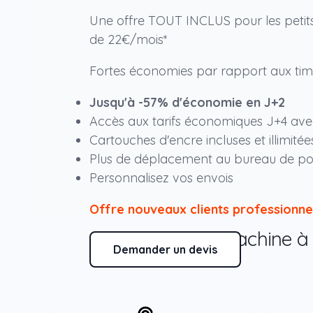
Une offre TOUT INCLUS pour les petits
de 22€/mois*
Fortes économies par rapport aux tim
Jusqu'à -57% d'économie en J+2
Accès aux tarifs économiques J+4 avec
Cartouches d'encre incluses et illimitée
Plus de déplacement au bureau de po
Personnalisez vos envois
Offre nouveaux clients professionn
Une offre machine à a
Demander un devis