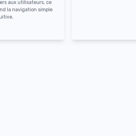
ers aux utilisateurs, ce
end la navigation simple
uitive.