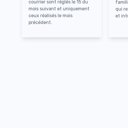
courrier sont réglés le 15 du
famili
mois suivant et uniquement
qui r
ceux réalisés le mois
et int
précédent.