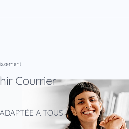
hissement
ir Courrier
 ADAPTÉE A TOUS