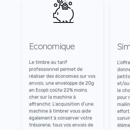
Economique
Sim
Le timbre au tarif
L’offr
professionnel permet de
donne
réaliser des économies sur vos
petit
envois, une enveloppe de 20g
et/ou
en Ecopli coûte 22% moins
le ch
cher sur la machine à
pour 
affranchir. L’acquisition d’une
maili
machine à timbrer vous aide
effort
également à conserver votre
convi
trésorerie, tous vos envois de
éléme