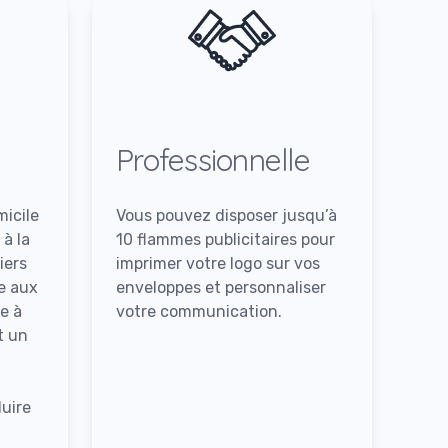
Professionnelle
icile
Vous pouvez disposer jusqu’à
 à la
10 flammes publicitaires pour
iers
imprimer votre logo sur vos
te aux
enveloppes et personnaliser
e à
votre communication.
t un
uire